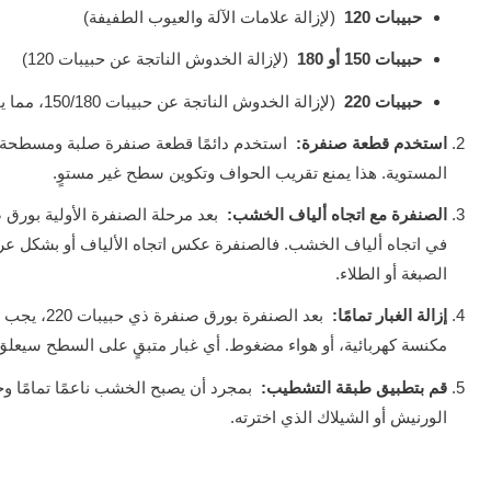
حبيبات 120
(لإزالة علامات الآلة والعيوب الطفيفة)
حبيبات 150 أو 180
(لإزالة الخدوش الناتجة عن حبيبات 120)
حبيبات 220
(لإزالة الخدوش الناتجة عن حبيبات 150/180، مما يخلق سطحًا أملسًا للتشطيب)
استخدم قطعة صنفرة:
استخدم دائمًا قطعة صنفرة صلبة ومسطحة (أ
المستوية. هذا يمنع تقريب الحواف وتكوين سطح غير مستوٍ.
الصنفرة مع اتجاه ألياف الخشب:
بعد مرحلة الصنفرة الأولية بورق صنفرة 
في اتجاه ألياف الخشب. فالصنفرة عكس اتجاه الألياف أو بشكل ع
الصبغة أو الطلاء.
إزالة الغبار تمامًا:
بعد الصنفرة
مكنسة كهربائية، أو هواء مضغوط. أي غبار متبقٍ على السطح سيعل
قم بتطبيق طبقة التشطيب:
بمجرد أن يصبح الخشب ناعمًا تمامًا وخال
الورنيش أو الشيلاك الذي اخترته.