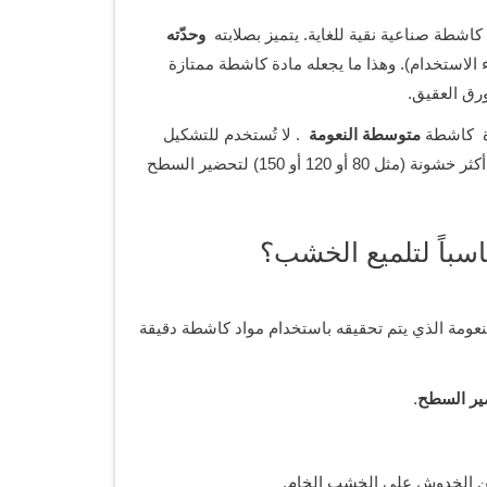
 كاشطة صناعية نقية للغاية. يتميز بصلابته
وحدّته
الاستخدام). وهذا ما يجعله مادة كاشطة ممتازة
رق العقيق.
متوسطة النعومة
. لا تُستخدم للتشكيل
– أي إزالة الخدوش الناتجة عن حبيبات أكثر خشونة (مثل 80 أو 120 أو 150) لتحضير السطح
النعومة الذي يتم تحقيقه باستخدام مواد كاشطة دقيقة
ير السطح
.
ن الخدوش على الخشب الخام.